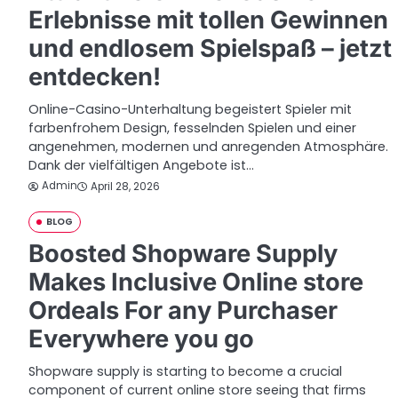
Erlebnisse mit tollen Gewinnen
und endlosem Spielspaß – jetzt
entdecken!
Online-Casino-Unterhaltung begeistert Spieler mit
farbenfrohem Design, fesselnden Spielen und einer
angenehmen, modernen und anregenden Atmosphäre.
Dank der vielfältigen Angebote ist…
Admin
April 28, 2026
BLOG
Boosted Shopware Supply
Makes Inclusive Online store
Ordeals For any Purchaser
Everywhere you go
Shopware supply is starting to become a crucial
component of current online store seeing that firms