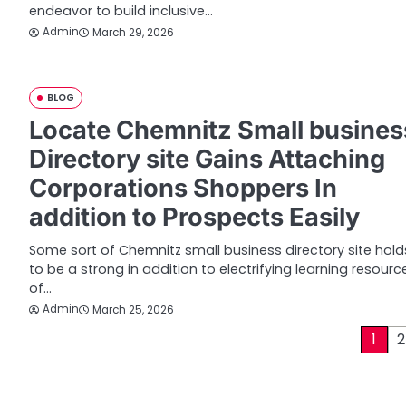
endeavor to build inclusive…
Admin
March 29, 2026
BLOG
Locate Chemnitz Small busines
Directory site Gains Attaching
Corporations Shoppers In
addition to Prospects Easily
Some sort of Chemnitz small business directory site hold
to be a strong in addition to electrifying learning resourc
of…
Admin
March 25, 2026
P
1
2
o