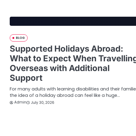
Skip
to
content
BLOG
Supported Holidays Abroad:
What to Expect When Travellin
Overseas with Additional
Support
For many adults with learning disabilities and their familie
the idea of a holiday abroad can feel like a huge…
Admin
July 30, 2026