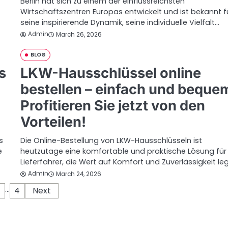
Berlin hat sich zu einem der einflussreichsten
Wirtschaftszentren Europas entwickelt und ist bekannt f
seine inspirierende Dynamik, seine individuelle Vielfalt…
Admin
March 26, 2026
BLOG
s
LKW-Hausschlüssel online
bestellen – einfach und beque
Profitieren Sie jetzt von den
Vorteilen!
s
Die Online-Bestellung von LKW-Hausschlüsseln ist
e
heutzutage eine komfortable und praktische Lösung für
Lieferfahrer, die Wert auf Komfort und Zuverlässigkeit le
Admin
March 24, 2026
…
4
Next