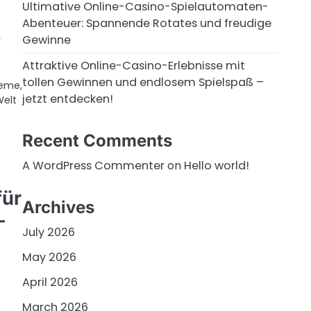
Ultimative Online-Casino-Spielautomaten-
Abenteuer: Spannende Rotates und freudige
e
Gewinne
Attraktive Online-Casino-Erlebnisse mit
tollen Gewinnen und endlosem Spielspaß –
eme,
jetzt entdecken!
Welt
Recent Comments
A WordPress Commenter
on
Hello world!
für
Archives
-
July 2026
May 2026
April 2026
March 2026