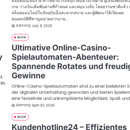
สล็อตนั้นเล่นง่าย ทำให้สามารถสนุกได้อย่างง่ายดาย ผู้เล่นเพียงแค่เ
เกม วางเงินเดิมพันตามที่กำหนด และหมุนวงล้อ โดยธรรมชาติแล้ว 
สล็อตออนไลน์ในปัจจุบันนั้นสะดวกสบาย และผู้พัฒนาได้เปิดเผย
คุณสมบัติที่ชาญฉลาดมากมาย…
Admin
July 9, 2026
BLOG
Ultimative Online-Casino-
y
Spielautomaten-Abenteuer:
Spannende Rotates und freudi
Gewinne
d,
als
Online-Casino-Spielautomaten sind zu einer beliebten S
der digitalen Unterhaltung geworden und bieten Spieler
eine fesselnde und unkomplizierte Möglichkeit, Spaß un
Admin
April 30, 2026
BLOG
Kundenhotline24 – Effizientes