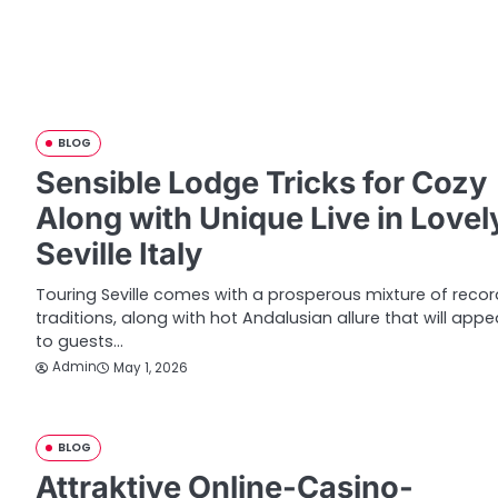
BLOG
Sensible Lodge Tricks for Cozy
Along with Unique Live in Lovel
Seville Italy
Touring Seville comes with a prosperous mixture of recor
traditions, along with hot Andalusian allure that will appe
to guests…
Admin
May 1, 2026
BLOG
Attraktive Online-Casino-